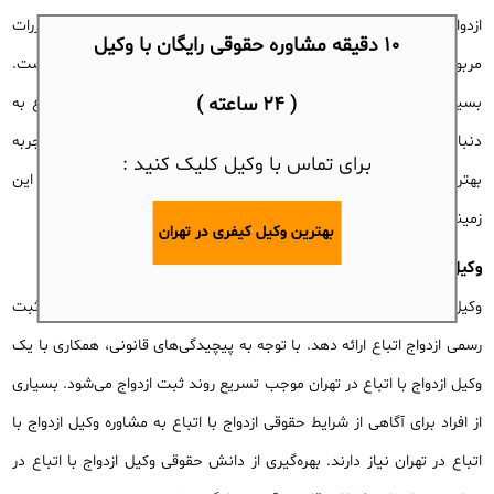
ازدواج اتباع خارجی ایفا می‌کند. برای ثبت قانونی ازدواج و رعایت مقررات
10 دقیقه مشاوره حقوقی رایگان با وکیل
مربوطه، مشاوره با بهترین وکیل ازدواج با اتباع در تهران امری ضروری است.
( 24 ساعته )
بسیاری از افراد برای دریافت اطلاعات حقوقی دقیق درباره ازدواج با اتباع به
دنبال بهترین وکیل ازدواج با اتباع در تهران هستند. بهره‌گیری از تجربه
برای تماس با وکیل کلیک کنید :
بهترین وکیل ازدواج با اتباع در تهران می‌تواند از بروز مشکلات قانونی در این
زمینه جلوگیری کند.
بهترین وکیل کیفری در تهران
وکیل ازدواج با اتباع در تهران
وکیل ازدواج با اتباع در تهران می‌تواند راهکارهای قانونی لازم را برای ثبت
رسمی ازدواج اتباع ارائه دهد. با توجه به پیچیدگی‌های قانونی، همکاری با یک
وکیل ازدواج با اتباع در تهران موجب تسریع روند ثبت ازدواج می‌شود. بسیاری
از افراد برای آگاهی از شرایط حقوقی ازدواج با اتباع به مشاوره وکیل ازدواج با
اتباع در تهران نیاز دارند. بهره‌گیری از دانش حقوقی وکیل ازدواج با اتباع در